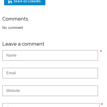
Share on LinkedIn
Comments
No comment
Leave a comment