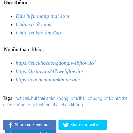
Đọc thêm:
Dấu hiệu mang thai sớm
Chữa sa tử cung
Chữa trị khô âm đạo
Nguồn tham khảo:
https://suckhoecongdong.webflow.io/
https://bsituvan247.webflow.io/
https://cacbenhnamkhoa.com/
Tags :
hút thai
,
hút thai chân không
,
phá thai
,
phương pháp hút thai
chân không
,
quy trình hút thai chân không
Share on Facebook
Share on Twitter