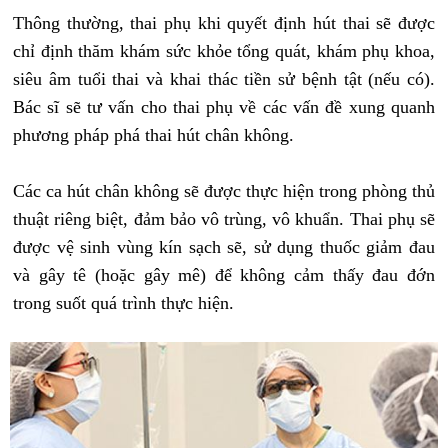
Thông thường, thai phụ khi quyết định hút thai sẽ được
chỉ định thăm khám sức khỏe tổng quát, khám phụ khoa,
siêu âm tuổi thai và khai thác tiền sử bệnh tật (nếu có).
Bác sĩ sẽ tư vấn cho thai phụ về các vấn đề xung quanh
phương pháp phá thai hút chân không.
Các ca hút chân không sẽ được thực hiện trong phòng thủ
thuật riêng biệt, đảm bảo vô trùng, vô khuẩn. Thai phụ sẽ
được vệ sinh vùng kín sạch sẽ, sử dụng thuốc giảm đau
và gây tê (hoặc gây mê) để không cảm thấy đau đớn
trong suốt quá trình thực hiện.