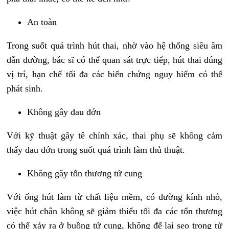
An toàn
Trong suốt quá trình hút thai, nhờ vào hệ thống siêu âm
dẫn đường, bác sĩ có thể quan sát trực tiếp, hút thai đúng
vị trí, hạn chế tối đa các biến chứng nguy hiểm có thể
phát sinh.
Không gây đau đớn
Với kỹ thuật gây tê chính xác, thai phụ sẽ không cảm
thấy đau đớn trong suốt quá trình làm thủ thuật.
Không gây tổn thương tử cung
Với ống hút làm từ chất liệu mềm, có đường kính nhỏ,
việc hút chân không sẽ giảm thiểu tối đa các tổn thương
có thể xảy ra ở buồng tử cung, không để lại sẹo trong tử