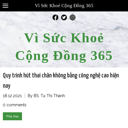
Vì Sức Khoẻ Cộng Đồng 365
Vì Sức Khoẻ
Cộng Đồng 365
Quy trình hút thai chân không bằng công nghệ cao hiện
nay
18.12.2021
By BS. Tạ Thị Thành
0 comments