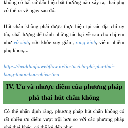
không có bất cứ dấu hiệu bất thường nào xảy ra, thai phụ
có thể ra về ngay sau đó.
Hút chân không phải được thực hiện tại các địa chỉ uy
tín, chất lượng để tránh những tác hại về sau cho chị em
như
vô sinh
, sức khỏe suy giảm,
rong kinh
, viêm nhiễm
phụ khoa,...
​https://healthinfo.webflow.io/tin-tuc/chi-phi-pha-thai-
bang-thuoc-bao-nhieu-tien
IV. Ưu và nhược điểm của phương pháp
phá thai hút chân không
Có thể nhận định rằng, phương pháp hút chân không có
rất nhiều ưu điểm vượt trội hơn so với các phương pháp
phá thai khác, có thể kể đến như: