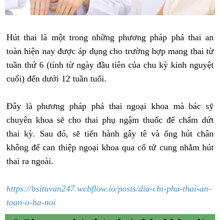
Hút thai là một trong những phương pháp phá thai an
toàn hiện nay được áp dụng cho trường hợp mang thai từ
tuần thứ 6 (tính từ ngày đầu tiên của chu kỳ kinh nguyệt
cuối) đến dưới 12 tuần tuổi.
Đây là phương pháp phá thai ngoại khoa mà bác sỹ
chuyên khoa sẽ cho thai phụ ngậm thuốc để chấm dứt
thai kỳ. Sau đó, sẽ tiến hành gây tê và ống hút chân
không để can thiệp ngoại khoa qua cổ tử cung nhằm hút
thai ra ngoài.
​https://bsituvan247.webflow.io/posts/dia-chi-pha-thai-an-
toan-o-ha-noi