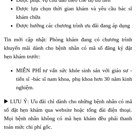
Được phục vụ chu đáo theo chế độ ưu tiên
Được lựa chọn thời gian khám và yêu cầu bác sĩ
khám chữa
Được hưởng các chương trình ưu đãi đang áp dụng
Tin mới cập nhật: Phòng khám đang có chương trình
khuyến mãi dành cho bệnh nhân có mã số đăng ký đặt
hẹn khám trước:
MIỄN PHÍ tư vấn sức khỏe sinh sản với giáo sư -
tiến sĩ -bác sĩ nam khoa, phụ khoa hơn 30 năm kinh
nghiệm.
▶️ LƯU Ý: Ưu đãi chỉ dành cho những bệnh nhân có mã
số đặt hẹn khám qua website hoặc tổng đài điện thoại.
Mọi bệnh nhân không có mã hẹn khám đều phải thanh
toán mức chi phí gốc.