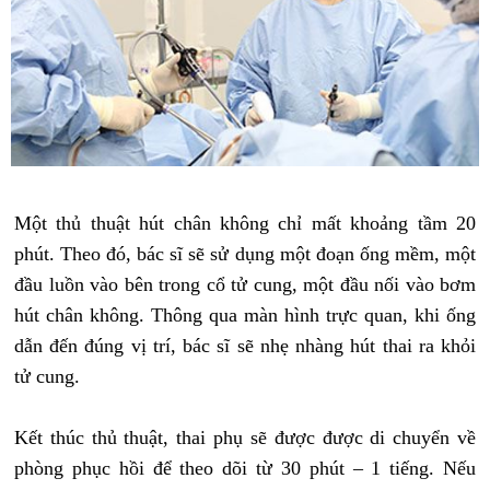
Một thủ thuật hút chân không chỉ mất khoảng tầm 20
phút. Theo đó, bác sĩ sẽ sử dụng một đoạn ống mềm, một
đầu luồn vào bên trong cổ tử cung, một đầu nối vào bơm
hút chân không. Thông qua màn hình trực quan, khi ống
dẫn đến đúng vị trí, bác sĩ sẽ nhẹ nhàng hút thai ra khỏi
tử cung.
Kết thúc thủ thuật, thai phụ sẽ được được di chuyển về
phòng phục hồi để theo dõi từ 30 phút – 1 tiếng. Nếu