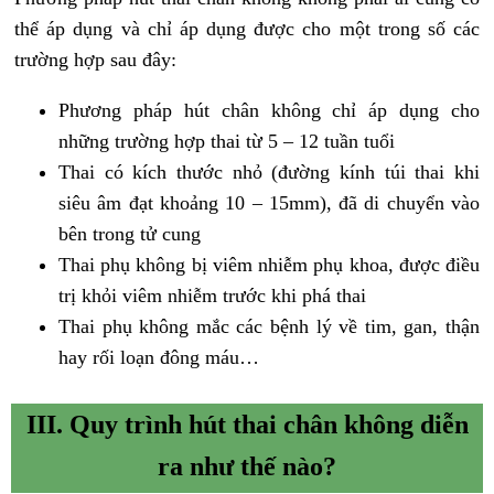
thể áp dụng và chỉ áp dụng được cho một trong số các
trường hợp sau đây:
Phương pháp hút chân không chỉ áp dụng cho
những trường hợp thai từ 5 – 12 tuần tuổi
Thai có kích thước nhỏ (đường kính túi thai khi
siêu âm đạt khoảng 10 – 15mm), đã di chuyển vào
bên trong tử cung
Thai phụ không bị viêm nhiễm phụ khoa, được điều
trị khỏi viêm nhiễm trước khi phá thai
Thai phụ không mắc các bệnh lý về tim, gan, thận
hay rối loạn đông máu…
III. Quy trình hút thai chân không diễn
ra như thế nào?