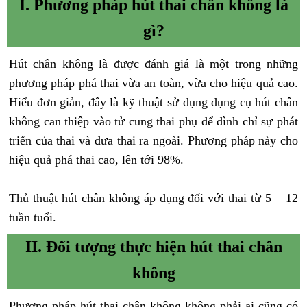
I. Phương pháp hút thai chân không là
gì?
Hút chân không là được đánh giá là một trong những
phương pháp phá thai vừa an toàn, vừa cho hiệu quả cao.
Hiểu đơn giản, đây là kỹ thuật sử dụng dụng cụ hút chân
không can thiệp vào tử cung thai phụ để đình chỉ sự phát
triển của thai và đưa thai ra ngoài. Phương pháp này cho
hiệu quả phá thai cao, lên tới 98%.
Thủ thuật hút chân không áp dụng đối với thai từ 5 – 12
tuần tuổi.
II. Đối tượng thực hiện hút thai chân
không
Phương pháp hút thai chân không không phải ai cũng có