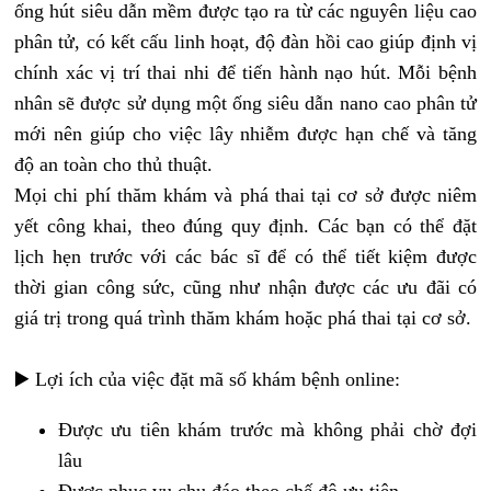
ống hút siêu dẫn mềm được tạo ra từ các nguyên liệu cao
phân tử, có kết cấu linh hoạt, độ đàn hồi cao giúp định vị
chính xác vị trí thai nhi để tiến hành nạo hút. Mỗi bệnh
nhân sẽ được sử dụng một ống siêu dẫn nano cao phân tử
mới nên giúp cho việc lây nhiễm được hạn chế và tăng
độ an toàn cho thủ thuật.
Mọi chi phí thăm khám và phá thai tại cơ sở được niêm
yết công khai, theo đúng quy định. Các bạn có thể đặt
lịch hẹn trước với các bác sĩ để có thể tiết kiệm được
thời gian công sức, cũng như nhận được các ưu đãi có
giá trị trong quá trình thăm khám hoặc phá thai tại cơ sở.
▶️ Lợi ích của việc đặt mã số khám bệnh online:
Được ưu tiên khám trước mà không phải chờ đợi
lâu