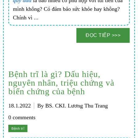
quy đầu
là bao nhiêu có phù hợp với túi tiền của
mình không? Có đảm bảo sức khỏe hay không?
Chính vì ...
Bệnh trĩ là gì? Dấu hiệu,
nguyên nhân, triệu chứng và
biến chứng của bệnh
18.1.2022
By BS. CKI. Lương Thu Trang
0 comments