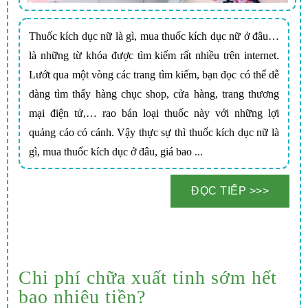
Thuốc kích dục nữ là gì, mua thuốc kích dục nữ ở đâu…
là những từ khóa được tìm kiếm rất nhiều trên internet.
Lướt qua một vòng các trang tìm kiếm, bạn đọc có thể dễ
dàng tìm thấy hàng chục shop, cửa hàng, trang thương
mại điện tử,… rao bán loại thuốc này với những lợi
quảng cáo có cánh. Vậy thực sự thì thuốc kích dục nữ là
gì, mua thuốc kích dục ở đâu, giá bao ...
Chi phí chữa xuất tinh sớm hết
bao nhiêu tiền?