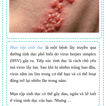
Mụn rộp sinh dục
là một bệnh lây truyền qua
đường tình dục phổ biến do virus herpes simplex
(HSV) gây ra. Tiếp xúc tình dục là cách chủ yếu
mà virus lây lan. Sau khi bị nhiễm trùng ban đầu,
virus nằm im lìm trong cơ thể bạn và có thể hoạt
động trở lại nhiều lần trong năm.
Mụn rộp sinh dục có thể gây đau, ngứa và lở loét
ở vùng sinh dục của bạn. Nhưng ...