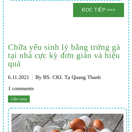
Chữa yếu sinh lý bằng trứng gà
tại nhà cực kỳ đơn giản và hiệu
quả
6.11.2021
By BS. CKI. Tạ Quang Thanh
1 comments