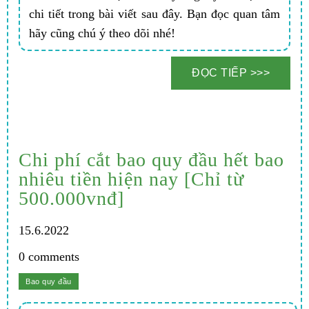
chi tiết trong bài viết sau đây. Bạn đọc quan tâm
hãy cũng chú ý theo dõi nhé!
Chi phí cắt bao quy đầu hết bao
nhiêu tiền hiện nay [Chỉ từ
500.000vnđ]
15.6.2022
0 comments