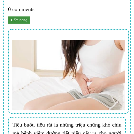
0 comments
Tiểu buốt, tiểu rắt là những triệu chứng khó chịu
mà bệnh viêm đường tiết niệu gây ra cho người