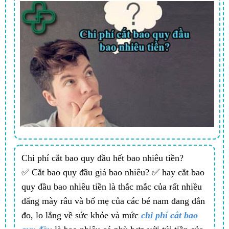
Chi phí cắt bao quy đầu hết bao nhiêu tiền?
✅ Cắt bao quy đầu giá bao nhiêu? ✅ hay cắt bao
quy đầu bao nhiêu tiền là thắc mắc của rất nhiều
đấng mày râu và bố mẹ của các bé nam đang đắn
đo, lo lắng về sức khỏe và mức
chi phí cắt bao