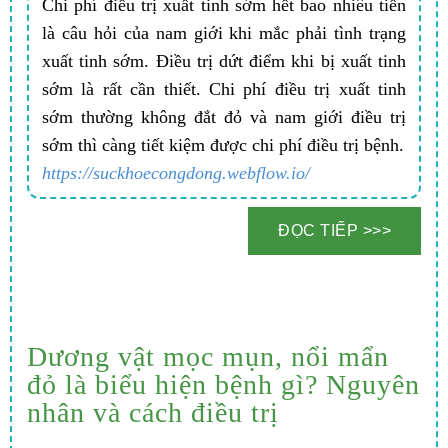
Chi phí điều trị xuất tinh sớm hết bao nhiêu tiền
là câu hỏi của nam giới khi mắc phải tình trạng
xuất tinh sớm. Điều trị dứt điểm khi bị xuất tinh
sớm là rất cần thiết. Chi phí điều trị xuất tinh
sớm thường không đắt đỏ và nam giới điều trị
sớm thì càng tiết kiệm được chi phí điều trị bệnh.
​https://suckhoecongdong.webflow.io/
Dương vật mọc mụn, nổi mẩn
đỏ là biểu hiện bệnh gì? Nguyên
nhân và cách điều trị