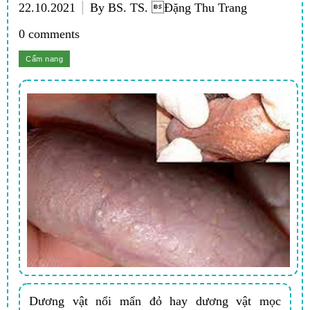
22.10.2021
By BS. TS. Đặng Thu Trang
0 comments
Dương vật nổi mẩn đỏ hay dương vật mọc