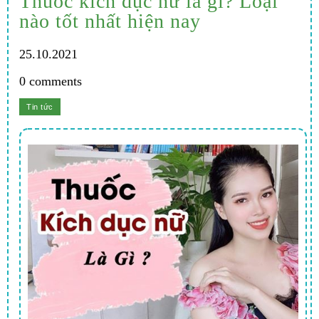
Thuốc kích dục nữ là gì? Loại
nào tốt nhất hiện nay
25.10.2021
0 comments