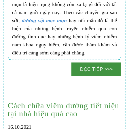
mụn là hiện trạng không còn xa lạ gì đối với tất
cả nam giới ngày nay. Theo các chuyên gia san
sớt,
dương vật mọc mụn
hay nổi mẩn đỏ là thể
hiện của những bệnh truyền nhiễm qua con
đường tình dục hay những bệnh lý viêm nhiễm
nam khoa nguy hiểm, cần được thăm khám và
điều trị càng sớm càng phải chăng.
Cách chữa viêm đường tiết niệu
tại nhà hiệu quả cao
16.10.2021