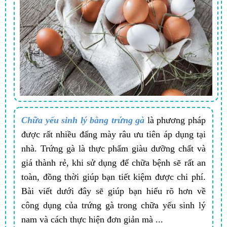
Chữa yếu sinh lý bằng trứng gà
là phương pháp
được rất nhiều đấng mày râu ưu tiên áp dụng tại
nhà. Trứng gà là thực phẩm giàu dưỡng chất và
giá thành rẻ, khi sử dụng để chữa bệnh sẽ rất an
toàn, đồng thời giúp bạn tiết kiệm được chi phí.
Bài viết dưới đây sẽ giúp bạn hiểu rõ hơn về
công dụng của trứng gà trong chữa yếu sinh lý
nam và cách thực hiện đơn giản mà ...