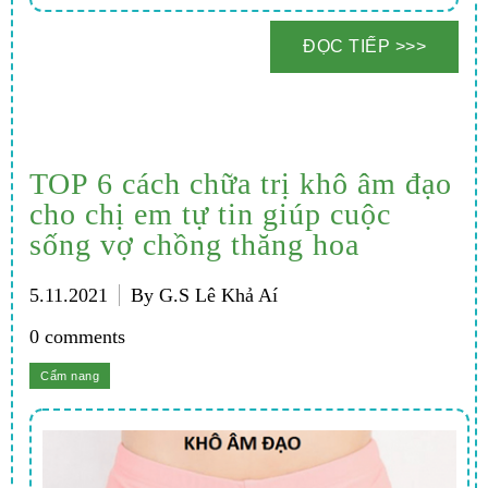
TOP 6 cách chữa trị khô âm đạo
cho chị em tự tin giúp cuộc
sống vợ chồng thăng hoa
5.11.2021
By G.S Lê Khả Aí
0 comments