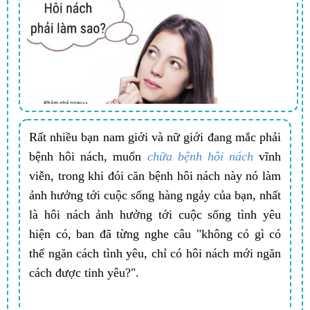
Rất nhiều bạn nam giới và nữ giới đang mắc phải
bệnh hôi nách, muốn
chữa bệnh hôi nách
vĩnh
viễn, trong khi đói căn bệnh hôi nách này nó làm
ảnh hưởng tới cuộc sống hàng ngảy của bạn, nhất
là hôi nách ảnh hưởng tới cuộc sống tình yêu
hiện có, ban đã từng nghe câu "không có gì có
thể ngăn cách tình yêu, chỉ có hôi nách mới ngăn
cách được tinh yêu?".