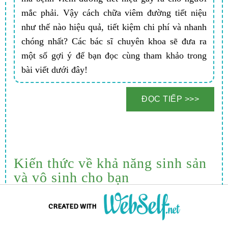
mắc phải. Vậy cách chữa viêm đường tiết niệu
như thế nào hiệu quả, tiết kiệm chi phí và nhanh
chóng nhất? Các bác sĩ chuyên khoa sẽ đưa ra
một số gợi ý để bạn đọc cùng tham khảo trong
bài viết dưới đây!
Kiến thức về khả năng sinh sản
và vô sinh cho bạn
11.10.2021
CREATED WITH
0 comments