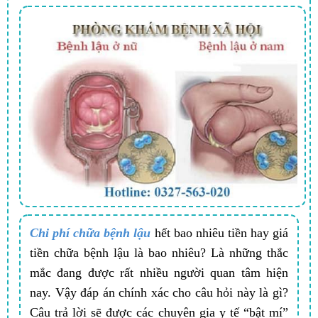
Chi phí chữa bệnh lậu
hết bao nhiêu tiền hay giá
tiền chữa bệnh lậu là bao nhiêu? Là những thắc
mắc đang được rất nhiều người quan tâm hiện
nay. Vậy đáp án chính xác cho câu hỏi này là gì?
Câu trả lời sẽ được các chuyên gia y tế “bật mí”