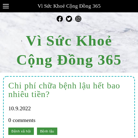
Vì Sức Khoẻ Cộng Đồng 365
Vì Sức Khoẻ
Cộng Đồng 365
Chi phí chữa bệnh lậu hết bao
nhiêu tiền?
10.9.2022
0 comments