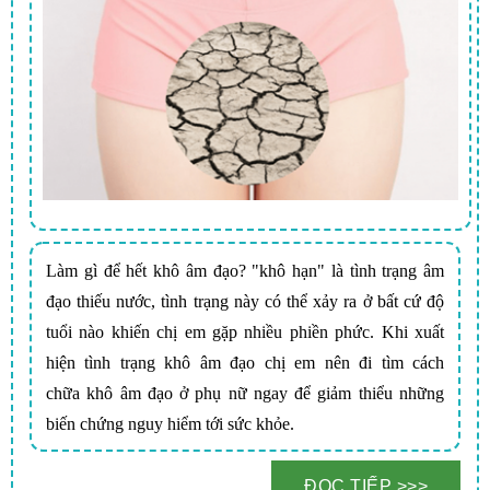
Làm gì để hết khô âm đạo? "khô hạn" là tình trạng âm
đạo thiếu nước, tình trạng này có thể xảy ra ở bất cứ độ
tuổi nào khiến chị em gặp nhiều phiền phức. Khi xuất
hiện tình trạng khô âm đạo chị em nên đi tìm cách
chữa khô âm đạo ở phụ nữ ngay để giảm thiểu những
biến chứng nguy hiểm tới sức khỏe.